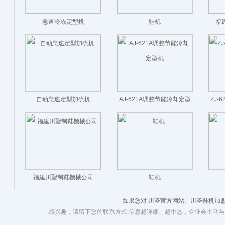
急速冷冻定型机
鞋机
福
自动急速定型加硫机
AJ-621A调整节能冷却定型
ZJ-
机
福建川聖制鞋機械公司
鞋机
如果您对 川圣官方网站、川圣鞋机加
感兴趣，请留下您的联系方式,信息越详细、越中恳，企业会主动