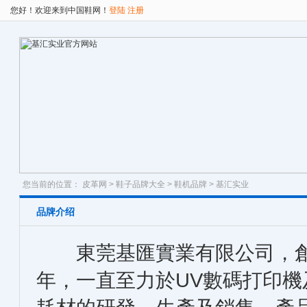
您好！欢迎来到中国鞋网！
登陆
注册
您当前的位置：
皮革网
>
鞋子品牌大全
>
鞋机品牌
> 基汇实业
品牌介绍
東莞基匯實業有限公司，創立
年，一直至力於UV數碼打印機