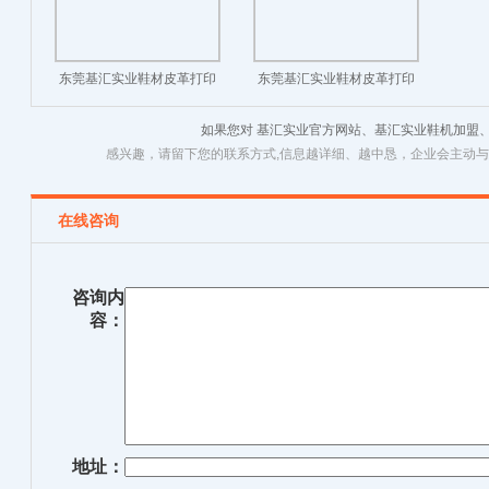
东莞基汇实业鞋材皮革打印
东莞基汇实业鞋材皮革打印
样品图
样品图
如果您对 基汇实业官方网站、基汇实业鞋机加盟
感兴趣，请留下您的联系方式,信息越详细、越中恳，企业会主动
在线咨询
咨询内
容：
地址：