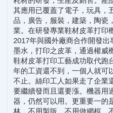
耗材的研發，生產及銷售。產
其應用已覆蓋了電子，玩具，
品，廣告，服裝，建築，陶瓷
業。在研發專業鞋材皮革打印
2017年與國外廠商合作開發
墨水，打印之皮革，通過權威
鞋材皮革打印工藝成功取代跑
年的工資還不到，一個人就可
不止。絲印工人如果走了企業
要繼續發而且還要漲。機器用
器，仍然可以用。更重要一的
林，不用製版，不用做網框，